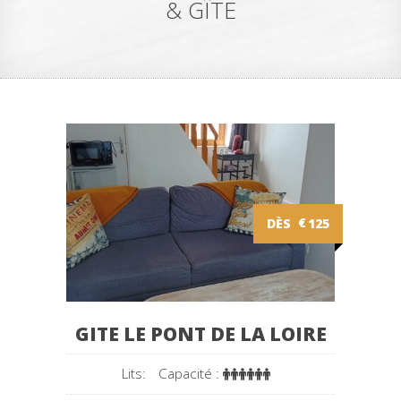
& GÎTE
DÈS
€
125
GITE LE PONT DE LA LOIRE
Lits:
Capacité :