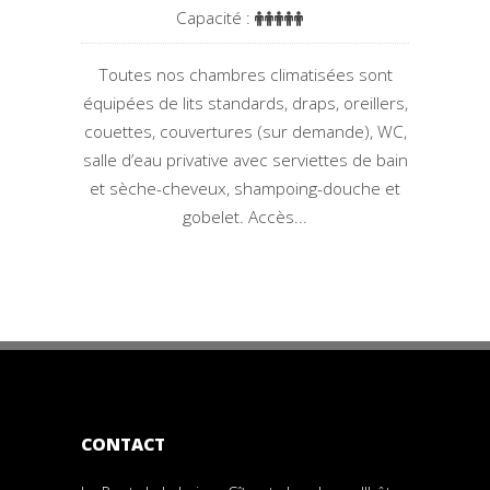
Capacité :
Toutes nos chambres climatisées sont
équipées de lits standards, draps, oreillers,
couettes, couvertures (sur demande), WC,
salle d’eau privative avec serviettes de bain
et sèche-cheveux, shampoing-douche et
gobelet. Accès...
CONTACT