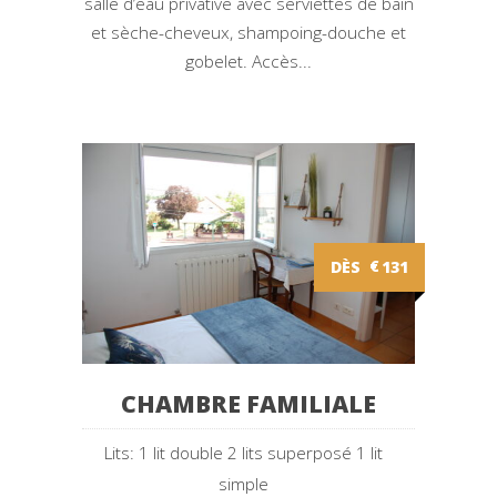
salle d’eau privative avec serviettes de bain
et sèche-cheveux, shampoing-douche et
gobelet. Accès...
DÈS
€
131
CHAMBRE FAMILIALE
Lits: 1 lit double 2 lits superposé 1 lit
simple