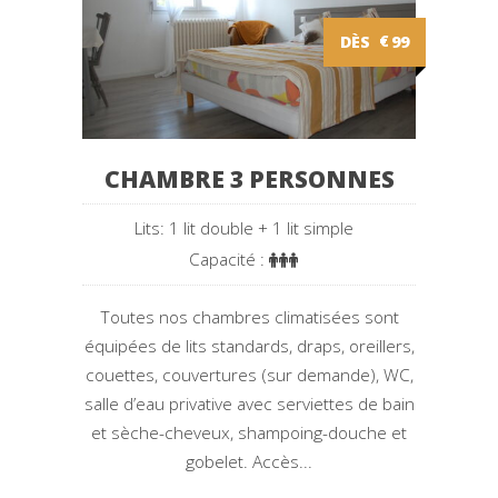
DÈS
€
99
CHAMBRE 3 PERSONNES
Lits: 1 lit double + 1 lit simple
Capacité :
Toutes nos chambres climatisées sont
équipées de lits standards, draps, oreillers,
couettes, couvertures (sur demande), WC,
salle d’eau privative avec serviettes de bain
et sèche-cheveux, shampoing-douche et
gobelet. Accès...